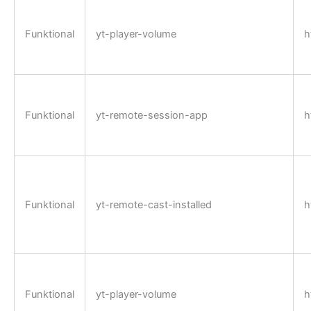
Funktional
yt-player-volume
h
Funktional
yt-remote-session-app
h
Funktional
yt-remote-cast-installed
h
Funktional
yt-player-volume
h