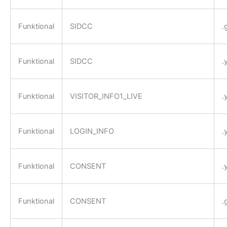
Funktional
SIDCC
.
Funktional
SIDCC
.
Funktional
VISITOR_INFO1_LIVE
.
Funktional
LOGIN_INFO
.
Funktional
CONSENT
.
Funktional
CONSENT
.