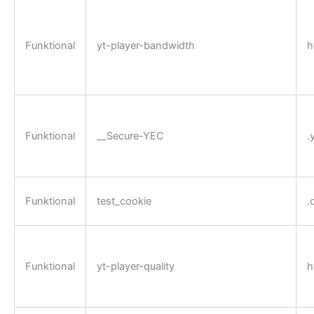
Funktional
yt-player-bandwidth
h
Funktional
__Secure-YEC
.
Funktional
test_cookie
.
Funktional
yt-player-quality
h