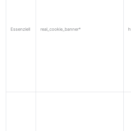
Essenziell
real_cookie_banner*
h