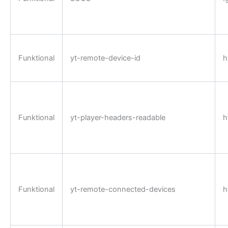
Funktional
yt-remote-device-id
h
Funktional
yt-player-headers-readable
h
Funktional
yt-remote-connected-devices
h