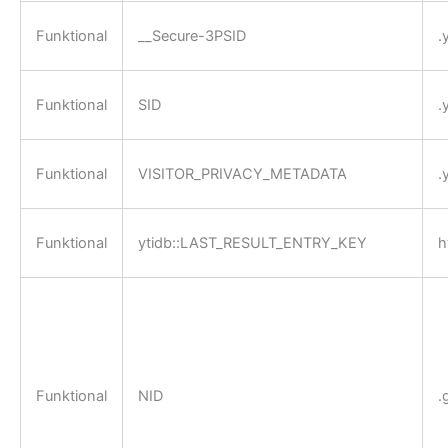
Funktional
__Secure-3PSID
.
Funktional
SID
.
Funktional
VISITOR_PRIVACY_METADATA
.
Funktional
ytidb::LAST_RESULT_ENTRY_KEY
h
Funktional
NID
.