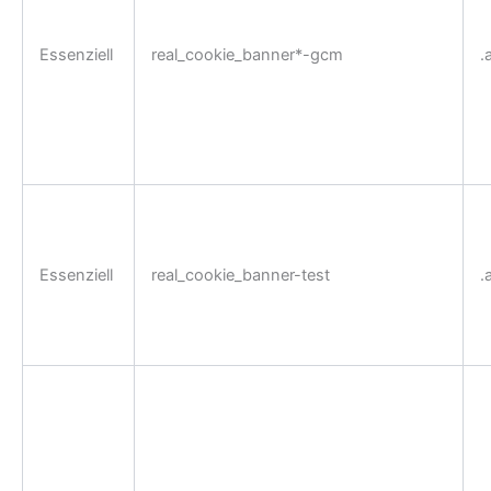
Essenziell
real_cookie_banner*-gcm
.
Essenziell
real_cookie_banner-test
.