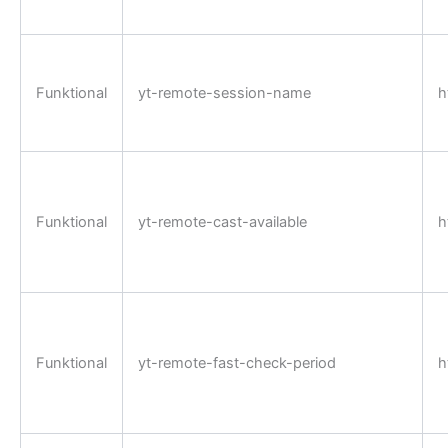
Funktional
yt-remote-session-name
h
Funktional
yt-remote-cast-available
h
Funktional
yt-remote-fast-check-period
h