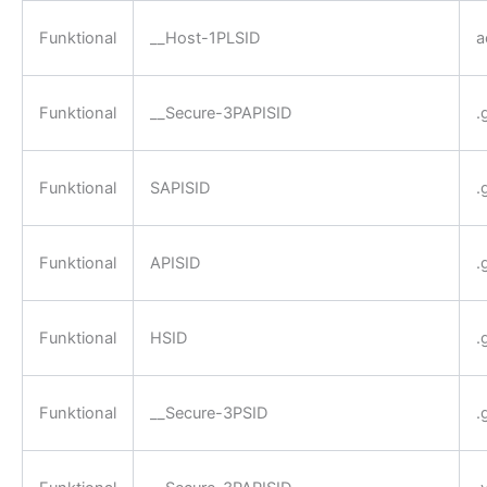
Funktional
__Host-1PLSID
a
Funktional
__Secure-3PAPISID
.
Funktional
SAPISID
.
Funktional
APISID
.
Funktional
HSID
.
Funktional
__Secure-3PSID
.