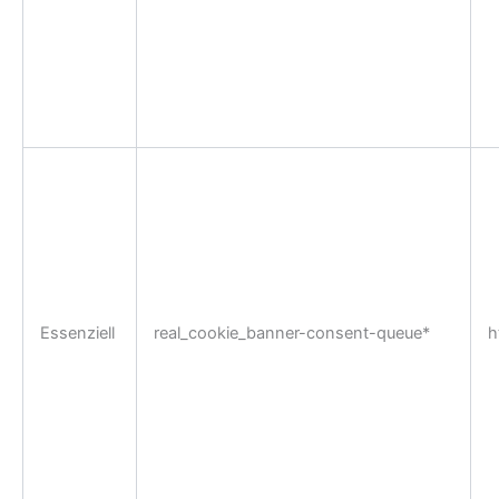
Essenziell
real_cookie_banner-consent-queue*
h