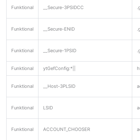
Funktional
__Secure-3PSIDCC
.
Funktional
__Secure-ENID
.
Funktional
__Secure-1PSID
.
Funktional
ytGefConfig:*||
h
Funktional
__Host-3PLSID
a
Funktional
LSID
a
Funktional
ACCOUNT_CHOOSER
a