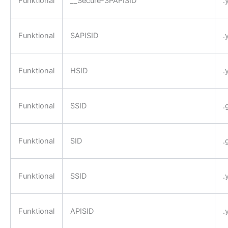
Funktional
__Secure-3PAPISID
.
Funktional
SAPISID
.
Funktional
HSID
.
Funktional
SSID
.
Funktional
SID
.
Funktional
SSID
.
Funktional
APISID
.