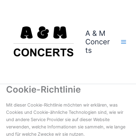
Inhalt
Zum
springen
Inhalt
springen
A & M
Concer
ts
Cookie-Richtlinie
Mit dieser Cookie-Richtlinie möchten wir erklären, was
Cookies und Cookie-ähnliche Technologien sind, wie wir
und andere Service Provider sie auf dieser Website
verwenden, welche Informationen sie sammeln, wie lange
und für welche Zwecke wir sie nutzen.