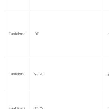
Funktional
IDE
.
Funktional
SOCS
.
Funktional
SOCS
.