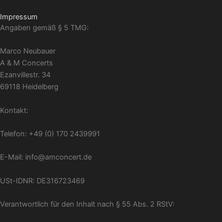
Inhalt
Zum
springen
Impressum
Inhalt
Angaben gemäß § 5 TMG:
springen
Marco Neubauer
A & M Concerts
Ezanvillestr. 34
69118 Heidelberg
Kontakt:
Telefon: +49 (0) 170 2439991
E-Mail: info@amconcert.de
USt-IDNR: DE316723469
Verantwortlich für den Inhalt nach § 55 Abs. 2 RStV: